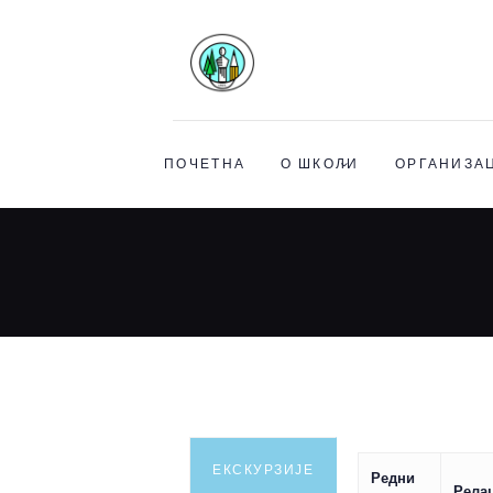
ПОЧЕТНА
О ШКОЛИ
ОРГАНИЗАЦ
ЕКСКУРЗИЈЕ
Редни
Рела