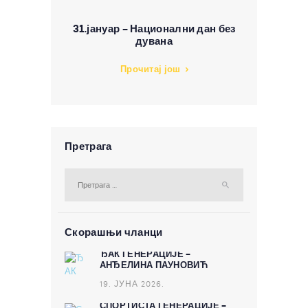
31.јануар – Национални дан без
дувана
Прочитај још
Претрага
Претрага за:
Скорашњи чланци
ЂАК ГЕНЕРАЦИЈЕ –
АНЂЕЛИНА ПАУНОВИЋ
19. ЈУНА 2026.
СПОРТИСТА ГЕНЕРАЦИЈЕ –