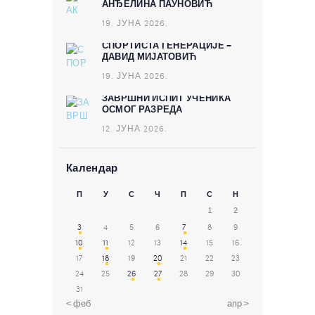
АНЂЕЛИНА ПАУНОВИЋ
19. ЈУНА 2026.
СПОРТИСТА ГЕНЕРАЦИЈЕ –
ДАВИД МИЈАТОВИЋ
19. ЈУНА 2026.
ЗАВРШНИ ИСПИТ УЧЕНИКА
ОСМОГ РАЗРЕДА
12. ЈУНА 2026.
Календар
П
У
С
Ч
П
С
Н
1
2
3
4
5
6
7
8
9
10
11
12
13
14
15
16
17
18
19
20
21
22
23
24
25
26
27
28
29
30
31
« феб
апр »