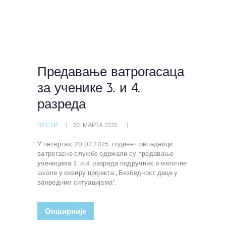
Предавање ватрогасаца
за ученике 3. и 4.
разреда
ВЕСТИ
20. МАРТА 2025.
У четвртак, 20.03.2025. године припадници
ватрогасне службе одржали су предавање
ученицима 3. и 4. разреда подручних и матичне
школе у оквиру пројекта „Безбедност деце у
ванредним ситуацијама“.
Oпширније