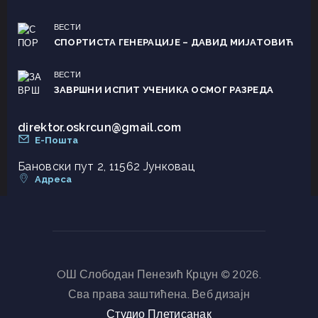
ВЕСТИ
СПОРТИСТА ГЕНЕРАЦИЈЕ – ДАВИД МИЈАТОВИЋ
ВЕСТИ
ЗАВРШНИ ИСПИТ УЧЕНИКА ОСМОГ РАЗРЕДА
direktor.oskrcun@gmail.com
Е-Пошта
Бановски пут 2, 11562 Јунковац
Адреса
OШ Слободан Пенезић Крцун © 2026.
Сва права заштићена. Веб дизајн
Студио Плетисанак