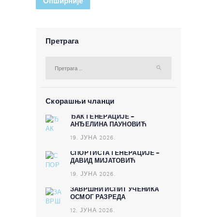
Oпширније
Претрага
Претрага за:
Скорашњи чланци
ЂАК ГЕНЕРАЦИЈЕ –
АНЂЕЛИНА ПАУНОВИЋ
19. ЈУНА 2026.
СПОРТИСТА ГЕНЕРАЦИЈЕ –
ДАВИД МИЈАТОВИЋ
19. ЈУНА 2026.
ЗАВРШНИ ИСПИТ УЧЕНИКА
ОСМОГ РАЗРЕДА
12. ЈУНА 2026.