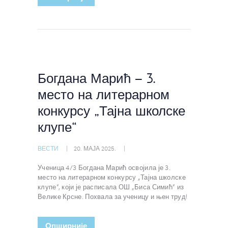
Богдана Марић – 3.
место на литерарном
конкурсу „Тајна школске
клупе“
ВЕСТИ
20. МАЈА 2025.
Ученица 4/3 Богдана Марић освојила је 3.
место на литерарном конкурсу „Тајна школске
клупе“, који је расписала ОШ „Биса Симић“ из
Велике Крсне. Похвала за ученицу и њен труд!
Oпширније