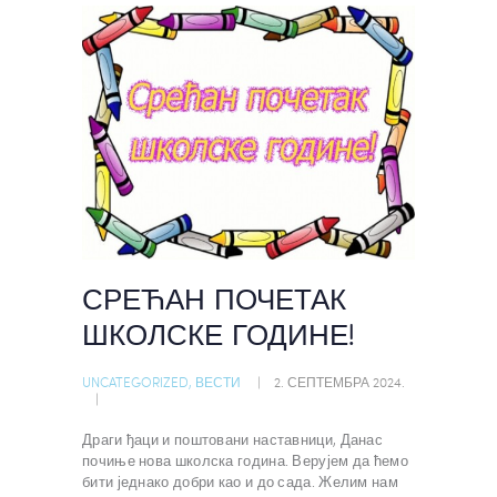
СРЕЋАН ПОЧЕТАК
ШКОЛСКЕ ГОДИНЕ!
UNCATEGORIZED
,
ВЕСТИ
2. СЕПТЕМБРА 2024.
Драги ђаци и поштовани наставници, Данас
почиње нова школска година. Верујем да ћемо
бити једнако добри као и до сада. Желим нам