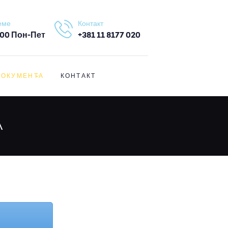
еме
Контакт
4.00 Пон-Пет
+381 11 8177 020
ДОКУМЕНТА
КОНТАКТ
А